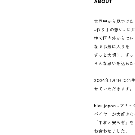
ABOUT
世界中から見つけた
-作り手の想い- 
性で国内外からセレ
なるお気に入りを 
ずっと大切に、ずっ
そんな思いを込めた
2024年1月1日
せていただきます。
bleu japon -
バイヤーが大好きな
「平和と安らぎ」を
ね合わせました。