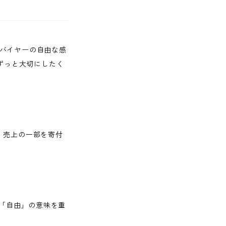
、バイヤーの自由な感
ずっと大切にしたく
、売上の一部を寄付
「自由」の意味を重