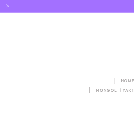
HOM
MONGOL ｜YAK