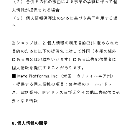
（２） 合併その他の事由による事業の承継に伴って個
人情報が提供される場合
（３） 個人情報保護法の定めに基づき共同利用する場
合
当ショップは、2. 個人情報の利用目的(3)に定められた
目的のために以下の提供先に対して外国（本邦の域外
にある国又は地域をいいます）にある広告配信業者に
個人情報を提供することがあります。
■ Meta Platforms, Inc.（米国・カリフォルニア州）
・提供する個人情報の項目：お客様のメールアドレ
ス、電話番号、IPアドレス及び氏名その他広告配信に必
要となる情報
8. 個人情報の開示