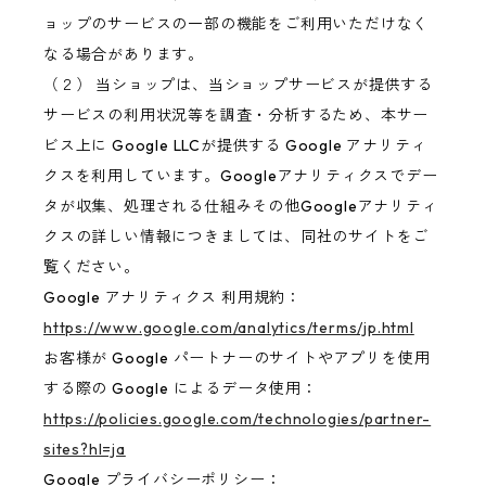
ョップのサービスの一部の機能をご利用いただけなく
なる場合があります。
（２） 当ショップは、当ショップサービスが提供する
サービスの利用状況等を調査・分析するため、本サー
ビス上に Google LLCが提供する Google アナリティ
クスを利用しています。Googleアナリティクスでデー
タが収集、処理される仕組みその他Googleアナリティ
クスの詳しい情報につきましては、同社のサイトをご
覧ください。
Google アナリティクス 利用規約：
https://www.google.com/analytics/terms/jp.html
お客様が Google パートナーのサイトやアプリを使用
する際の Google によるデータ使用：
https://policies.google.com/technologies/partner-
sites?hl=ja
Google プライバシーポリシー：