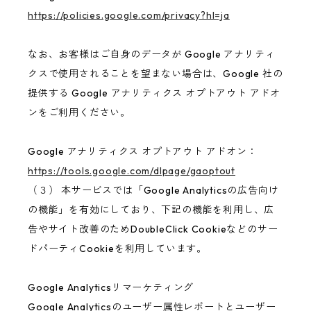
https://policies.google.com/privacy?hl=ja
なお、お客様はご自身のデータが Google アナリティ
クスで使用されることを望まない場合は、Google 社の
提供する Google アナリティクス オプトアウト アドオ
ンをご利用ください。
Google アナリティクス オプトアウト アドオン：
https://tools.google.com/dlpage/gaoptout
（３） 本サービスでは「Google Analyticsの広告向け
の機能」を有効にしており、下記の機能を利用し、広
告やサイト改善のためDoubleClick Cookieなどのサー
ドパーティCookieを利用しています。
Google Analyticsリマーケティング
Google Analyticsのユーザー属性レポートとユーザー