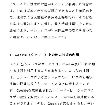
いて、そのご請求に理由があることが判明した場合に
は、お客様ご本人からのご請求であることを確認の上
で、遅滞なく個人情報の利用停止等を行い、その旨を
お客様に通知します。但し、個人情報保護法その他の
法令により、当ショップが利用停止等の義務を負わな
い場合は、この限りではありません。
11. Cookie（クッキー）その他の技術の利用
（１） 当ショップのサービスは、Cookie及びこれに類
する技術を利用することがあります。これらの技術
は、当ショップによる当ショップのサービスの利用状
況等の把握に役立ち、サービス向上に資するもので
す。Cookieを無効化されたいユーザーは、ウェブブラ
ウザの設定を変更することによりCookieを無効化する
ことができます。但し、Cookieを無効化すると、当シ