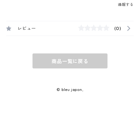
通報する
レビュー
(0)
商品一覧に戻る
© bleu japon,