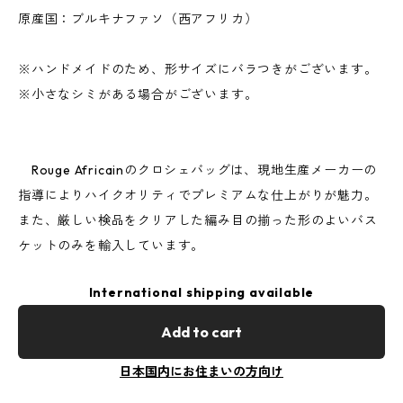
原産国：ブルキナファソ（西アフリカ）
※ハンドメイドのため、形サイズにバラつきがございます。
※小さなシミがある場合がございます。
Rouge Africainのクロシェバッグは、現地生産メーカーの
指導によりハイクオリティでプレミアムな仕上がりが魅力。
また、厳しい検品をクリアした編み目の揃った形のよいバス
ケットのみを輸入しています。
International shipping available
Add to cart
日本国内にお住まいの方向け