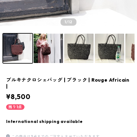
1
/12
ブルキナクロシェバッグ | ブラック | Rouge Africain
|
¥8,500
残り1点
International shipping available
この商品は3点までのご注文とさせていただきます。