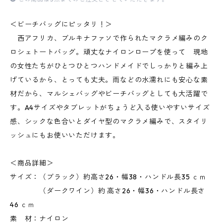
＜ビーチバッグにピッタリ！＞
西アフリカ、ブルキナファソで作られたマクラメ編みのク
ロシェトートバッグ。頑丈なナイロンロープを使って 現地
の女性たちがひとつひとつハンドメイドでしっかりと編み上
げているから、とっても丈夫。雨などの水濡れにも安心な素
材だから、マルシェバッグやビーチバッグとしても大活躍で
す。A4サイズやタブレットがちょうど入る使いやすいサイズ
感、シックな色合いとダイヤ型のマクラメ編みで、スタイリ
ッシュにもお使いいただけます。
＜商品詳細＞
サイズ：（ブラック）約高さ26・幅38・ハンドル長35 ｃｍ
（ダークワイン）約 高さ26・幅36・ハンドル長さ
46 ｃｍ
素 材：ナイロン