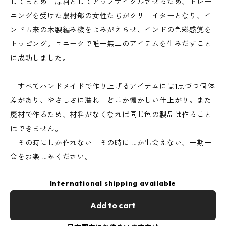
してまとめ 原料としてアップサイクルさせるため、トレー
ニングを受けた農村部の女性たちがクリエイターとなり、イ
ンド古来の木製編み機をよみがえらせ、インドの色彩感覚を
トッピング。ユニークで唯一無二のアイテムを生みだすこと
に成功しました。
すべてハンドメイドで作り上げるアイテムには1点づつ個体
差があり、やさしさに溢れ どこか懐かしい仕上がり。また
廃材で作るため、材料がなくなれば同じ色の製品は作ること
はできません。
その時にしか作れない その時にしか出会えない、一期一
会をお楽しみください。
International shipping available
Add to cart