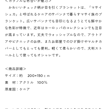
＜カラフルな色合いが魅力＞
かわいいチェック柄が目を引くブランケットは、「マサイ
シュカ」と呼ばれるケニアのサバンナで暮らすマサイ族のブ
ランケット。広いサバンナでも目印になるようとても鮮やか
な色彩が特徴で、近年はヨーロッパのコレクションでも注目
が高まっています。丈夫でウォッシャブルなので、アウトド
アやピクニックのお供、またお部屋でのひざ掛けやマルチカ
バーとしてもとっても便利。軽くて柔らかいので、大判スト
ールとして使ってもオシャレです。
＜商品詳細＞
サイズ：約 200×150ｃｍ
素 材：アクリル 100％
原産国：ケニア