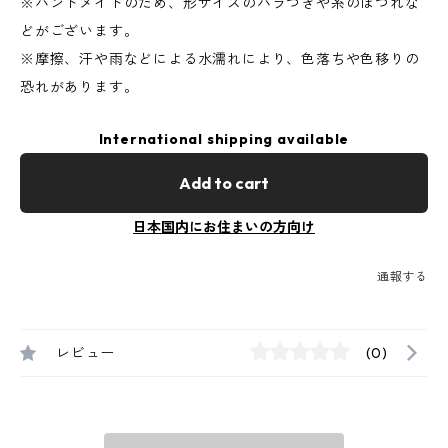
※ハンドメイドのため、形サイズのバラつきや糸のほつれな
どがございます。
※摩擦、汗や雨などによる水濡れにより、色落ちや色移りの
恐れがあります。
International shipping available
Add to cart
日本国内にお住まいの方向け
通報する
レビュー
(0)