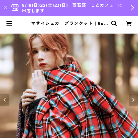
8/18(日)22(土)23(日) 西荻窪「ことカフェ」に
出店します
マサイシュカ ブランケット | Rou
ge Africain | | bleu japon,