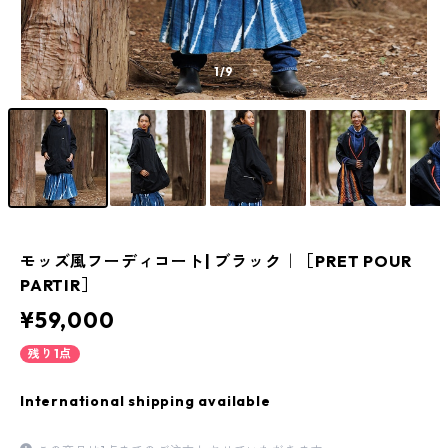
1
/9
モッズ風フーディコート| ブラック｜［PRET POUR
PARTIR］
¥59,000
残り1点
International shipping available