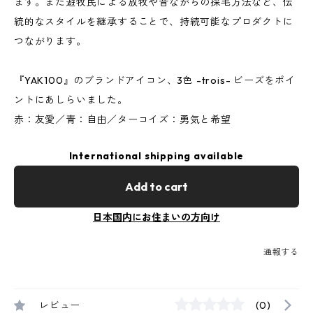
ます。また遊牧民による放牧や昔ながらの採毛方法など、伝
統的なスタイルを継承することで、持続可能なプロダクトに
つながります。
『YAK100』のブランドアイコン、3色 -trois- ビーズをポイ
ントにあしらいました。
赤：友愛／青：自由／ターコイズ：勇気と希望
International shipping available
Add to cart
日本国内にお住まいの方向け
通報する
レビュー
(0)