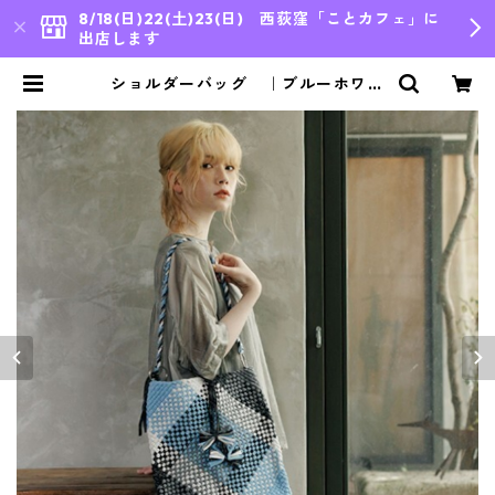
8/18(日)22(土)23(日) 西荻窪「ことカフェ」に
出店します
ショルダーバッグ ｜ブルーホワイ
トグレー｜［Project1000］ | ble
u japon,