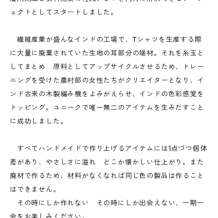
ェクトとしてスタートしました。
繊維産業が盛んなインドの工場で、Tシャツを生産する際
に大量に廃棄されていた生地の耳部分の端材。それを糸玉と
してまとめ 原料としてアップサイクルさせるため、トレー
ニングを受けた農村部の女性たちがクリエイターとなり、イ
ンド古来の木製編み機をよみがえらせ、インドの色彩感覚を
トッピング。ユニークで唯一無二のアイテムを生みだすこと
に成功しました。
すべてハンドメイドで作り上げるアイテムには1点づつ個体
差があり、やさしさに溢れ どこか懐かしい仕上がり。また
廃材で作るため、材料がなくなれば同じ色の製品は作ること
はできません。
その時にしか作れない その時にしか出会えない、一期一
会をお楽しみください。