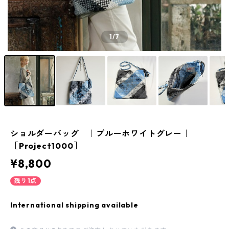
1
/7
ショルダーバッグ ｜ブルーホワイトグレー｜
［Project1000］
¥8,800
残り1点
International shipping available