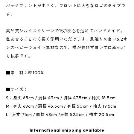
バックプリントが小さく、フロントに大きなロゴのタイプで
す。
高品質シルクスクリーンで1枚1枚心を込めてハンドメイド。
色あせることなく長く愛用いただけます。肌触りの良い6.2オ
ンスヘビーウェイト素材なので、襟が伸びずヨレずに着心地
も抜群です。
■素 材：綿100%
■サイズ：
S：身丈 65cm / 肩幅 43cm / 身幅 47.5cm / 袖丈 18.5cm
M : 身丈 68cm / 肩幅 45.5cm / 身幅 50cm / 袖丈 19.5cm
L : 身丈 71cm / 肩幅 48cm /身幅 52.5cm / 袖丈 20.5cm
International shipping available