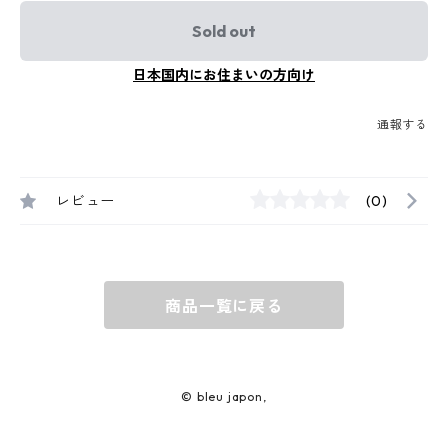
Sold out
日本国内にお住まいの方向け
通報する
レビュー
(0)
商品一覧に戻る
© bleu japon,