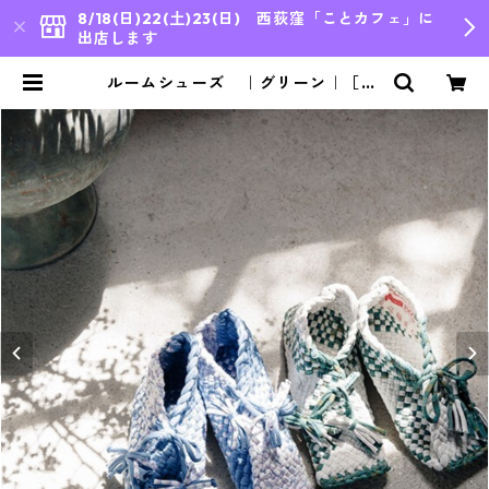
8/18(日)22(土)23(日) 西荻窪「ことカフェ」に
出店します
ルームシューズ ｜グリーン｜［Pr
oject1000］ | bleu japon,