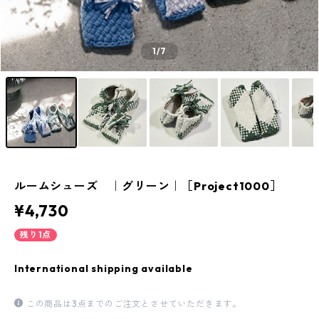
1
/7
ルームシューズ ｜グリーン｜［Project1000］
¥4,730
残り1点
International shipping available
この商品は3点までのご注文とさせていただきます。